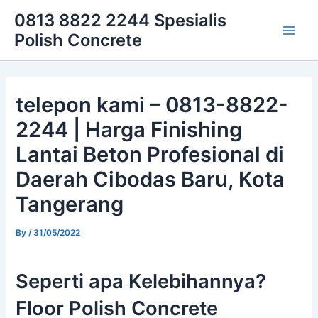
Skip
Main
0813 8822 2244 Spesialis
to
Polish Concrete
Men
content
telepon kami – 0813-8822-
2244 | Harga Finishing
Lantai Beton Profesional di
Daerah Cibodas Baru, Kota
Tangerang
By
/
31/05/2022
Seperti apa Kelebihannya?
Floor Polish Concrete