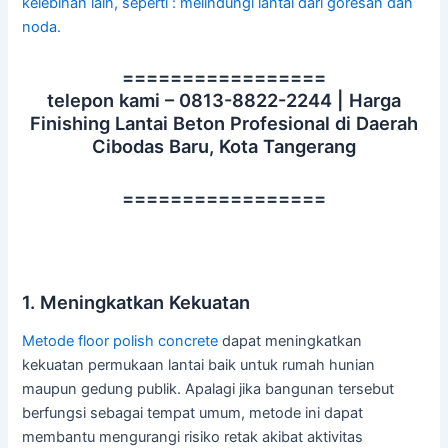
kelebihan lain, seperti : melindungi lantai dari goresan dan
noda.
=================
telepon kami – 0813-8822-2244 | Harga
Finishing Lantai Beton Profesional di Daerah
Cibodas Baru, Kota Tangerang
=================
1. Meningkatkan Kekuatan
Metode
floor polish concrete
dapat meningkatkan
kekuatan permukaan lantai baik untuk rumah hunian
maupun gedung publik. Apalagi jika bangunan tersebut
berfungsi sebagai tempat umum, metode ini dapat
membantu mengurangi risiko retak akibat aktivitas