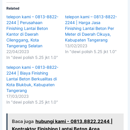
Related
telepon kami – 0813-8822-
telepon kami – 0813-8822-
2244 | Perusahaan
2244 | Harga Jasa
Finishing Lantai Beton
Finishing Lantai Beton Per
Kantor di Daerah
Meter di Daerah Cikuya,
Cilenggang, Kota
Kabupaten Tangerang
Tangerang Selatan
13/02/2023
22/04/2023
In "dewi polish 5.25 jkt 1.0"
In "dewi polish 5.25 jkt 1.0"
telepon kami – 0813-8822-
2244 | Biaya Finishing
Lantai Beton Berkualitas di
Kota Blukbuk, Kabupaten
Tangerang
17/03/2023
In "dewi polish 5.25 jkt 1.0"
Baca juga
hubungi kami - 0813.8822.2244 |
Kontraktor Finishing Lantai Beton Area