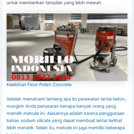
untuk memberikan tampilan yang lebih mewah.
Kelebihan Floor Polish Concrete
Setelah memahami tentang apa itu perawatan lantai beton,
mungkin Anda penasaran kenapa banyak orang yang
memilih metode ini. Alasannya adalah karena penggunaan
bahan sodium silicate yang dapat membuat lantai terlihat
lebih menarik. Selain itu, metode ini juga memiliki beberapa