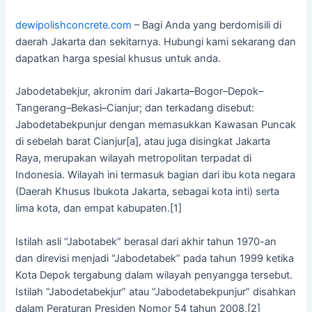
dewipolishconcrete.com
– Bagi Anda yang berdomisili di
daerah Jakarta dan sekitarnya. Hubungi kami sekarang dan
dapatkan harga spesial khusus untuk anda.
Jabodetabekjur, akronim dari Jakarta–Bogor–Depok–
Tangerang–Bekasi–Cianjur; dan terkadang disebut:
Jabodetabekpunjur dengan memasukkan Kawasan Puncak
di sebelah barat Cianjur[a], atau juga disingkat Jakarta
Raya, merupakan wilayah metropolitan terpadat di
Indonesia. Wilayah ini termasuk bagian dari ibu kota negara
(Daerah Khusus Ibukota Jakarta, sebagai kota inti) serta
lima kota, dan empat kabupaten.[1]
Istilah asli “Jabotabek” berasal dari akhir tahun 1970-an
dan direvisi menjadi “Jabodetabek” pada tahun 1999 ketika
Kota Depok tergabung dalam wilayah penyangga tersebut.
Istilah “Jabodetabekjur” atau “Jabodetabekpunjur” disahkan
dalam Peraturan Presiden Nomor 54 tahun 2008,[2]