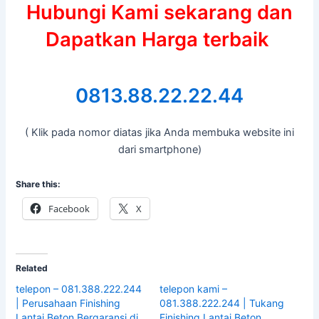
Hubungi Kami sekarang dan
Dapatkan Harga terbaik
0813.88.22.22.44
( Klik pada nomor diatas jika Anda membuka website ini
dari smartphone)
Share this:
Facebook
X
Related
telepon – 081.388.222.244
telepon kami –
| Perusahaan Finishing
081.388.222.244 | Tukang
Lantai Beton Bergaransi di
Finishing Lantai Beton