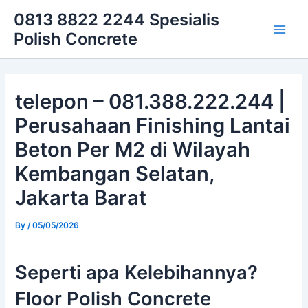
Skip
Main
0813 8822 2244 Spesialis
to
Polish Concrete
Men
content
telepon – 081.388.222.244 |
Perusahaan Finishing Lantai
Beton Per M2 di Wilayah
Kembangan Selatan,
Jakarta Barat
By
/
05/05/2026
Seperti apa Kelebihannya?
Floor Polish Concrete