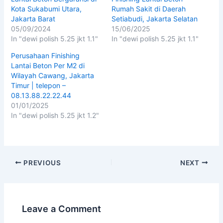
Kota Sukabumi Utara,
Rumah Sakit di Daerah
Jakarta Barat
Setiabudi, Jakarta Selatan
05/09/2024
15/06/2025
In "dewi polish 5.25 jkt 1.1"
In "dewi polish 5.25 jkt 1.1"
Perusahaan Finishing
Lantai Beton Per M2 di
Wilayah Cawang, Jakarta
Timur | telepon –
08.13.88.22.22.44
01/01/2025
In "dewi polish 5.25 jkt 1.2"
PREVIOUS
NEXT
Leave a Comment