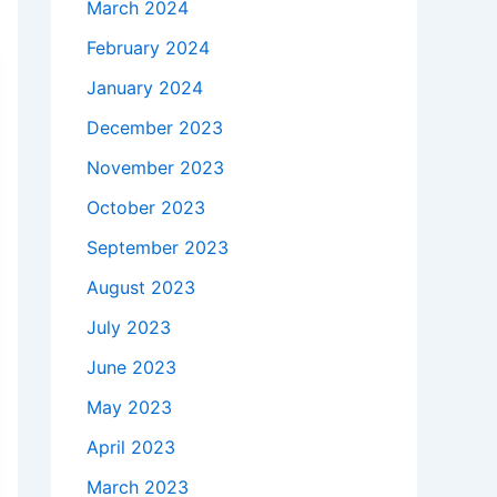
March 2024
February 2024
January 2024
December 2023
November 2023
October 2023
September 2023
August 2023
July 2023
June 2023
May 2023
April 2023
March 2023