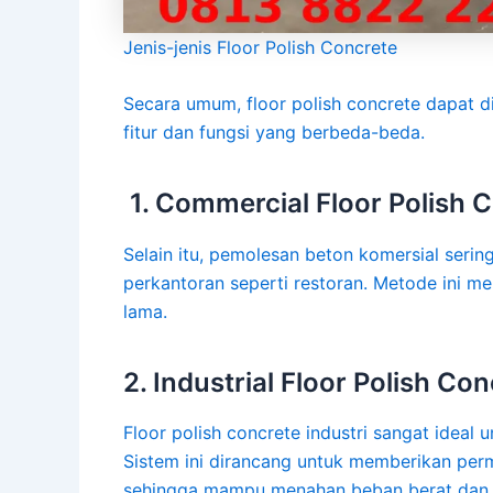
Jenis-jenis Floor Polish Concrete
Secara umum, floor polish concrete dapat d
fitur dan fungsi yang berbeda-beda.
1. Commercial Floor Polish 
Selain itu, pemolesan beton komersial seri
perkantoran seperti restoran. Metode ini m
lama.
2. Industrial Floor Polish Co
Floor polish concrete industri sangat ideal u
Sistem ini dirancang untuk memberikan perm
sehingga mampu menahan beban berat dan lal