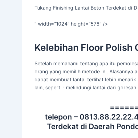
Tukang Finishing Lantai Beton Terdekat di 
” width=”1024″ height=”576″ />
Kelebihan Floor Polish
Setelah memahami tentang apa itu pemole
orang yang memilih metode ini. Alasannya a
dapat membuat lantai terlihat lebih menarik.
lain, seperti : melindungi lantai dari goresa
=====
telepon – 0813.88.22.22.4
Terdekat di Daerah Pond