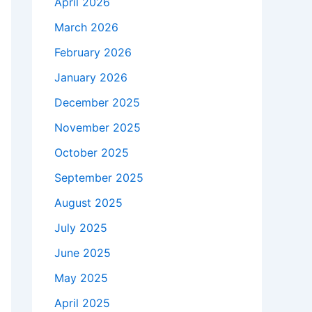
April 2026
March 2026
February 2026
January 2026
December 2025
November 2025
October 2025
September 2025
August 2025
July 2025
June 2025
May 2025
April 2025