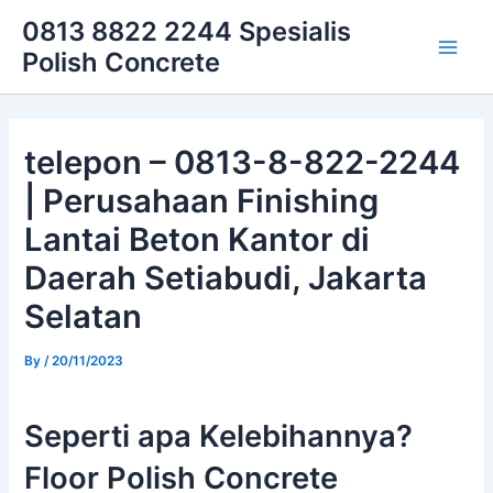
Skip
Main
0813 8822 2244 Spesialis
to
Polish Concrete
Men
content
telepon – 0813-8-822-2244
| Perusahaan Finishing
Lantai Beton Kantor di
Daerah Setiabudi, Jakarta
Selatan
By
/
20/11/2023
Seperti apa Kelebihannya?
Floor Polish Concrete