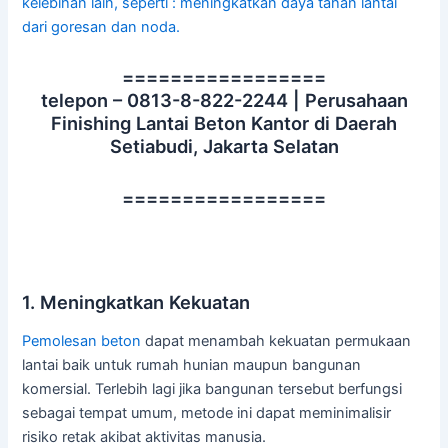
kelebihan lain, seperti : meningkatkan daya tahan lantai
dari goresan dan noda.
=================
telepon – 0813-8-822-2244 | Perusahaan
Finishing Lantai Beton Kantor di Daerah
Setiabudi, Jakarta Selatan
=================
1. Meningkatkan Kekuatan
Pemolesan beton
dapat menambah kekuatan permukaan
lantai baik untuk rumah hunian maupun bangunan
komersial. Terlebih lagi jika bangunan tersebut berfungsi
sebagai tempat umum, metode ini dapat meminimalisir
risiko retak akibat aktivitas manusia.