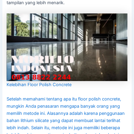
tampilan yang lebih menarik.
Kelebihan Floor Polish Concrete
Setelah memahami tentang apa itu floor polish concrete,
mungkin Anda penasaran mengapa banyak orang yang
memilih metode ini. Alasannya adalah karena penggunaan
bahan lithium silicate yang dapat membuat lantai terlihat
lebih indah. Selain itu, metode ini juga memiliki beberapa