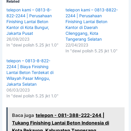
Related
telepon kami – 0813-8-
telepon kami – 0813-8822-
822-2244 | Perusahaan
2244 | Perusahaan
Finishing Lantai Beton
Finishing Lantai Beton
Kantor di Kota Bungur,
Kantor di Daerah
Jakarta Pusat
Cilenggang, Kota
26/09/2023
Tangerang Selatan
In "dewi polish 5.25 jkt 1.0"
22/04/2023
In "dewi polish 5.25 jkt 1.0"
telepon – 0813-8-822-
2244 | Biaya Finishing
Lantai Beton Terdekat di
Wilayah Pasar Minggu,
Jakarta Selatan
06/03/2023
In "dewi polish 5.25 jkt 1.0"
Baca juga
telepon - 081-388-222-244 |
Tukang Finishing Lantai Beton Indonesia di
Kota Pekayon, Kabupaten Tangerang