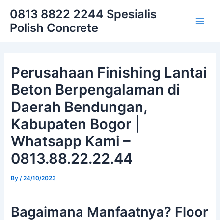
Skip
Main
0813 8822 2244 Spesialis
to
Polish Concrete
Men
content
Perusahaan Finishing Lantai
Beton Berpengalaman di
Daerah Bendungan,
Kabupaten Bogor |
Whatsapp Kami –
0813.88.22.22.44
By
/
24/10/2023
Bagaimana Manfaatnya? Floor