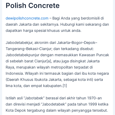
Polish Concrete
dewipolishconcrete.com
– Bagi Anda yang berdomisili di
daerah Jakarta dan sekitarnya. Hubungi kami sekarang dan
dapatkan harga spesial khusus untuk anda.
Jabodetabekjur, akronim dari Jakarta–Bogor–Depok–
Tangerang–Bekasi–Cianjur; dan terkadang disebut:
Jabodetabekpunjur dengan memasukkan Kawasan Puncak
di sebelah barat Cianjur[a], atau juga disingkat Jakarta
Raya, merupakan wilayah metropolitan terpadat di
Indonesia. Wilayah ini termasuk bagian dari ibu kota negara
(Daerah Khusus Ibukota Jakarta, sebagai kota inti) serta
lima kota, dan empat kabupaten.[1]
Istilah asli “Jabotabek” berasal dari akhir tahun 1970-an
dan direvisi menjadi “Jabodetabek” pada tahun 1999 ketika
Kota Depok tergabung dalam wilayah penyangga tersebut.