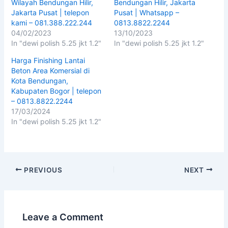
Wilayah Bendungan Hilir,
Bendungan Hilir, Jakarta
Jakarta Pusat | telepon
Pusat | Whatsapp –
kami – 081.388.222.244
0813.8822.2244
04/02/2023
13/10/2023
In "dewi polish 5.25 jkt 1.2"
In "dewi polish 5.25 jkt 1.2"
Harga Finishing Lantai
Beton Area Komersial di
Kota Bendungan,
Kabupaten Bogor | telepon
– 0813.8822.2244
17/03/2024
In "dewi polish 5.25 jkt 1.2"
PREVIOUS
NEXT
Leave a Comment