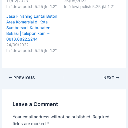
17/02/2023
25/05/2022
In "dewi polish 5.25 jkt 1.2"
In "dewi polish 5.25 jkt 1.2"
Jasa Finishing Lantai Beton
Area Komersial di Kota
Sumbersari, Kabupaten
Bekasi | telepon kami –
0813.8822.2244
24/09/2022
In "dewi polish 5.25 jkt 1.2"
PREVIOUS
NEXT
Leave a Comment
Your email address will not be published.
Required
fields are marked
*