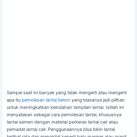
Sampai saat ini banyak yang tidak mengerti atau mengerti
apa itu
pemolesan lantai beton
yang biasanya jadi pilihan
untuk meningkatkan keindahan tampilan lantai. Istilah ini
menyatakan sebagai cara pemolesan lantai, khususnya
lantai semen dengan material perkeras lantai cair atau
pemadat lantai cair. Penggunaannya bisa bikin lantai
terlihat rata dan mengkilat seperti batu marmer atau granit.