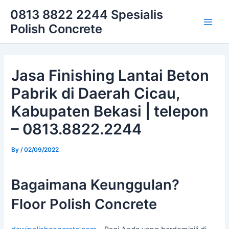
Skip
Main
0813 8822 2244 Spesialis
to
Polish Concrete
Men
content
Jasa Finishing Lantai Beton
Pabrik di Daerah Cicau,
Kabupaten Bekasi | telepon
– 0813.8822.2244
By
/
02/09/2022
Bagaimana Keunggulan?
Floor Polish Concrete