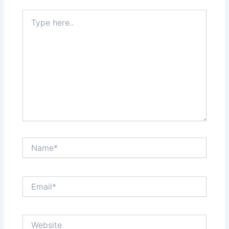
Type
here..
Name*
Email*
Website