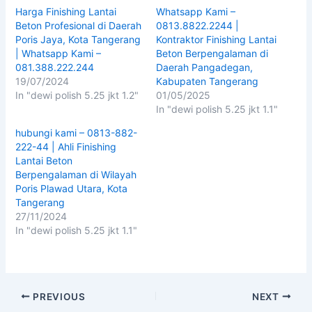
Harga Finishing Lantai
Whatsapp Kami –
Beton Profesional di Daerah
0813.8822.2244 |
Poris Jaya, Kota Tangerang
Kontraktor Finishing Lantai
| Whatsapp Kami –
Beton Berpengalaman di
081.388.222.244
Daerah Pangadegan,
19/07/2024
Kabupaten Tangerang
In "dewi polish 5.25 jkt 1.2"
01/05/2025
In "dewi polish 5.25 jkt 1.1"
hubungi kami – 0813-882-
222-44 | Ahli Finishing
Lantai Beton
Berpengalaman di Wilayah
Poris Plawad Utara, Kota
Tangerang
27/11/2024
In "dewi polish 5.25 jkt 1.1"
PREVIOUS
NEXT