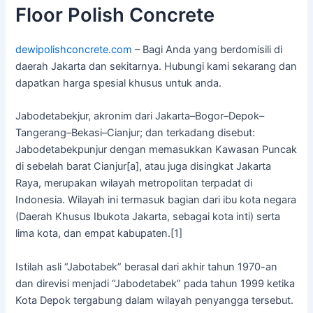
Floor Polish Concrete
dewipolishconcrete.com
– Bagi Anda yang berdomisili di
daerah Jakarta dan sekitarnya. Hubungi kami sekarang dan
dapatkan harga spesial khusus untuk anda.
Jabodetabekjur, akronim dari Jakarta–Bogor–Depok–
Tangerang–Bekasi–Cianjur; dan terkadang disebut:
Jabodetabekpunjur dengan memasukkan Kawasan Puncak
di sebelah barat Cianjur[a], atau juga disingkat Jakarta
Raya, merupakan wilayah metropolitan terpadat di
Indonesia. Wilayah ini termasuk bagian dari ibu kota negara
(Daerah Khusus Ibukota Jakarta, sebagai kota inti) serta
lima kota, dan empat kabupaten.[1]
Istilah asli “Jabotabek” berasal dari akhir tahun 1970-an
dan direvisi menjadi “Jabodetabek” pada tahun 1999 ketika
Kota Depok tergabung dalam wilayah penyangga tersebut.