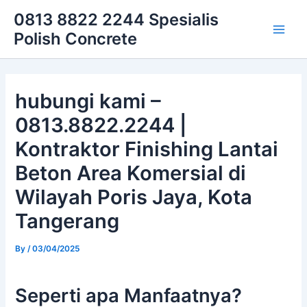
Skip
Main
0813 8822 2244 Spesialis
to
Polish Concrete
Men
content
hubungi kami –
0813.8822.2244 |
Kontraktor Finishing Lantai
Beton Area Komersial di
Wilayah Poris Jaya, Kota
Tangerang
By
/
03/04/2025
Seperti apa Manfaatnya?